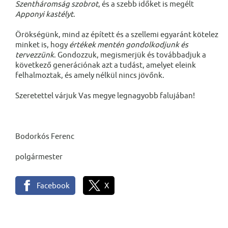
Szentháromság szobrot
, és a szebb időket is megélt
Apponyi kastélyt
.
Örökségünk, mind az épített és a szellemi egyaránt kötelez
minket is, hogy
értékek mentén gondolkodjunk és
tervezzünk
. Gondozzuk, megismerjük és továbbadjuk a
következő generációnak azt a tudást, amelyet eleink
felhalmoztak, és amely nélkül nincs jövőnk.
Szeretettel várjuk Vas megye legnagyobb falujában!
Bodorkós Ferenc
polgármester
Facebook
X