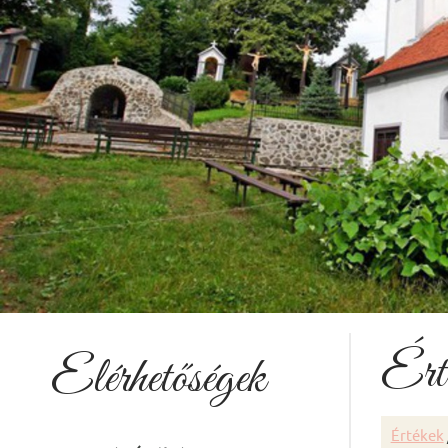
Ért
Elérhetőségek
Értékek