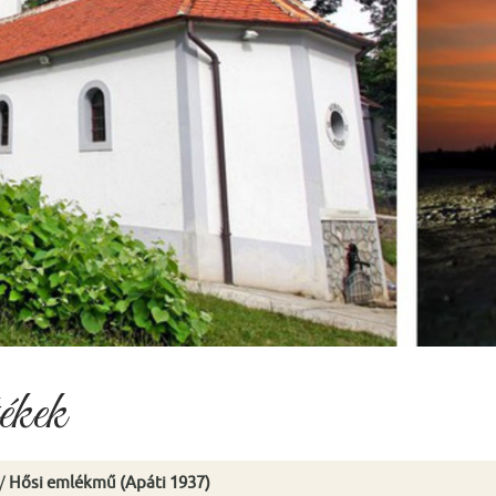
ékek
/
Hősi emlékmű (Apáti 1937)