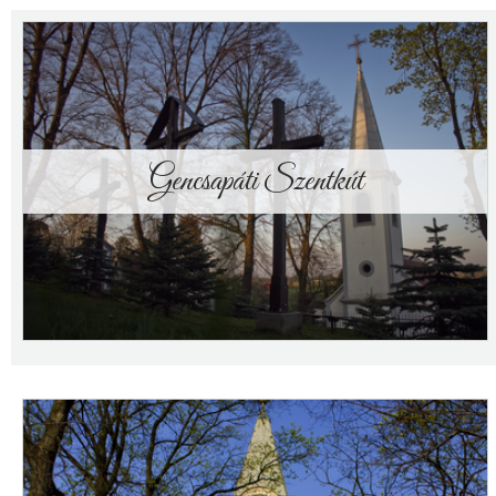
Gencsapáti Szentkút