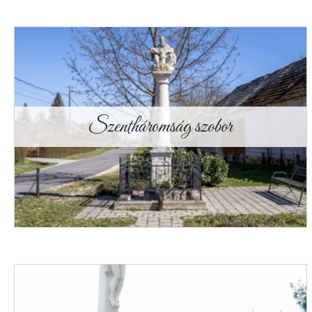
Szentháromság szobor