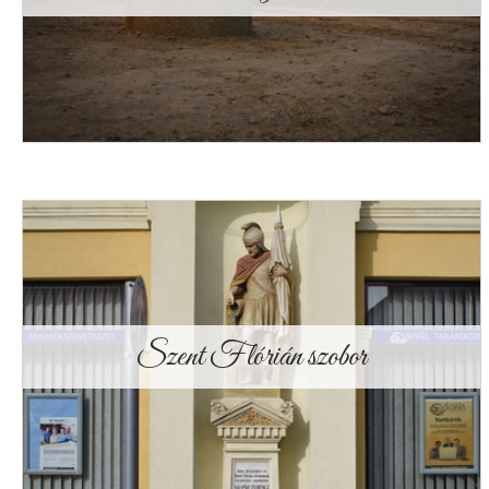
Szent Flórián szobor