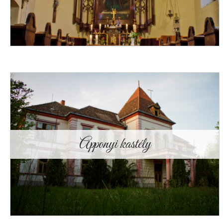
Apponyi kastély