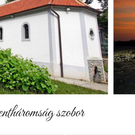
tháromság szobor