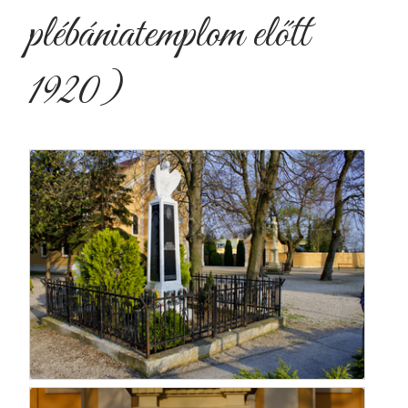
plébániatemplom előtt
1920)