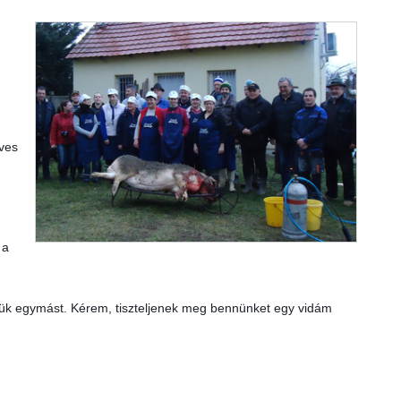
ves 
a 
ük egymást. Kérem, tiszteljenek meg bennünket egy vidám 