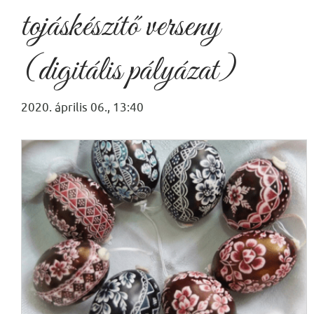
tojáskészítő verseny
(digitális pályázat)
2020. április 06., 13:40