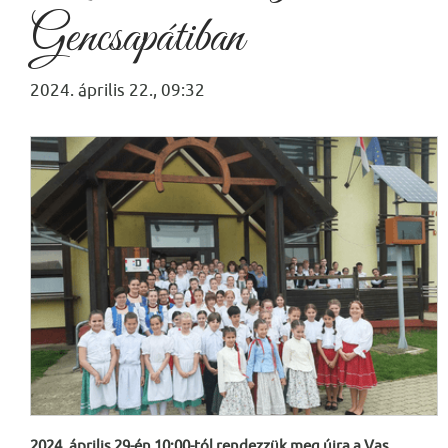
Gencsapátiban
2024. április 22., 09:32
2024. április 29-én 10:00-tól rendezzük meg újra a Vas