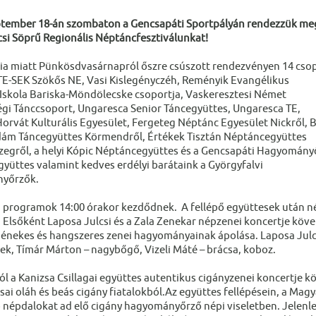
ptember 18-án szombaton a Gencsapáti Sportpályán rendezzük me
csi Söprű Regionális Néptáncfesztiválunkat!
a miatt Pünkösdvasárnapról őszre csúszott rendezvényen 14 cso
ELTE-SEK Szökős NE, Vasi Kislegényczéh, Reményik Evangélikus
 Iskola Bariska-Möndölecske csoportja, Vaskeresztesi Német
gi Tánccsoport, Ungaresca Senior Táncegyüttes, Ungaresca TE,
orvát Kulturális Egyesület, Fergeteg Néptánc Egyesület Nickről, B
ám Táncegyüttes Körmendről, Értékek Tisztán Néptáncegyüttes
zegről, a helyi Kópic Néptáncegyüttes és a Gencsapáti Hagyomány
yüttes valamint kedves erdélyi barátaink a Györgyfalvi
yőrzők.
i programok 14:00 órakor kezdődnek. A fellépő együttesek után né
Elsőként Laposa Julcsi és a Zala Zenekar népzenei koncertje követ
nekes és hangszeres zenei hagyományainak ápolása. Laposa Julcsi 
ek, Tímár Márton – nagybőgő, Vizeli Máté – brácsa, koboz.
ól a Kanizsa Csillagai együttes autentikus cigányzenei koncertje kö
ai oláh és beás cigány fiatalokból.Az együttes fellépésein, a Magy
népdalokat ad elő cigány hagyományőrző népi viseletben. Jelenle