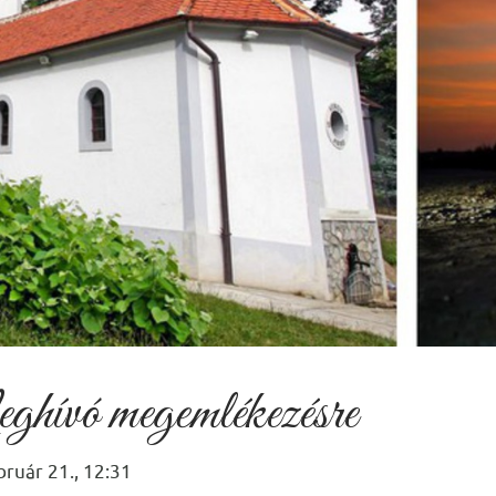
hívó megemlékezésre
bruár 21., 12:31