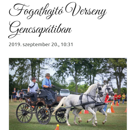
Fogathajtó Verseny
Gencsapátiban
2019. szeptember 20., 10:31