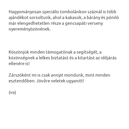
Hagyományosan speciális tombolánkon száznál is több
ajándékot sorsoltunk, ahol a kakasok, a bárány és póniló
már elengedhetetlen része a gencsapáti verseny
nyereményözönének.
Köszönjük minden támogatónak a segítségét, a
közönségnek a lelkes biztatást és a kitartást az időjárás
ellenére is!
Zárszóként mi is csak annyit mondunk, mint minden
esztendőben: Jövőre veletek ugyanitt!
(va)