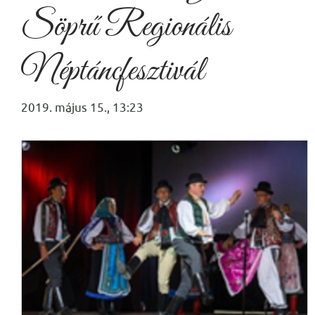
Söprű Regionális
Néptáncfesztivál
2019. május 15., 13:23